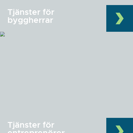
Tjänster för
byggherrar
Tjänster för