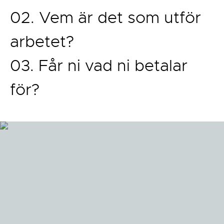
02. Vem är det som utför
arbetet?
03. Får ni vad ni betalar
för?