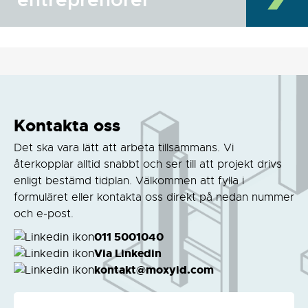
entreprenörer
Kontakta oss
Det ska vara lätt att arbeta tillsammans. Vi
återkopplar alltid snabbt och ser till att projekt drivs
enligt bestämd tidplan. Välkommen att fylla i
formuläret eller kontakta oss direkt på nedan nummer
och e-post.
011 5001040
Via Linkedin
kontakt@moxyid.com