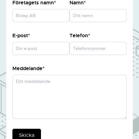
Företagets namn*
Namn*
E-post*
Telefon*
Meddelande*
Skicka